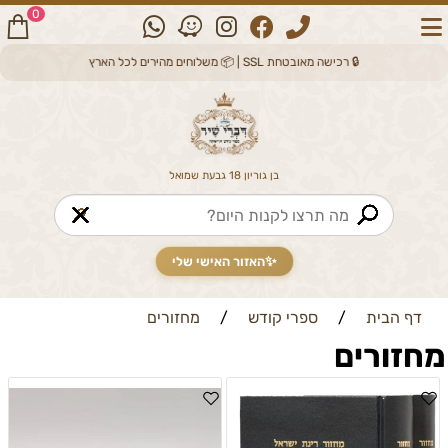
0
🔒 רכישה מאובטחת SSL | 📦 משלוחים מהירים לכל הארץ
בן גוריון 18 גבעת שמואל
🔎
✨
האזור האישי שלי
דף הבית
/
ספרי קודש
/
מחזורים
מחזורים