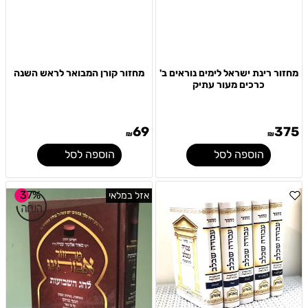
מחזור רינת ישראל לימים נוראים ב'
מחזור קורן המבואר לראש השנה
כרכים מעור עתיק
69
375
₪
₪
הוספה לסל
הוספה לסל
37%
אזל במלאי