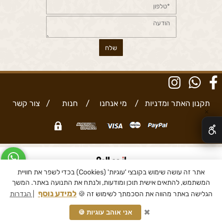
תקנון האתר ומדניות
/
מי אנחנו
/
חנות
/
צור קשר
✕
אתר זה עושה שימוש בקובצי 'עוגיות' (Cookies) בכדי לשפר את חוויית
בניית אתרים
המשתמש, להתאים אישית תוכן ומודעות, ולנתח את התנועה באתר. המשך
למידע נוסף
הגלישה באתר מהווה את הסכמתך לשימוש זה 🍪
| הגדרות
✖
אני אוהב עוגיות 🍪