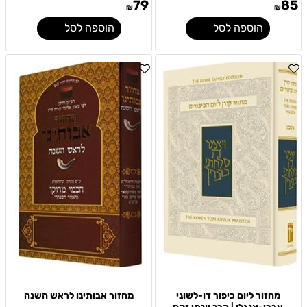
79
85
₪
₪
הוספה לסל
הוספה לסל
מחזור ליום כיפור דו-לשוני
מחזור אבותינו לראש השנה