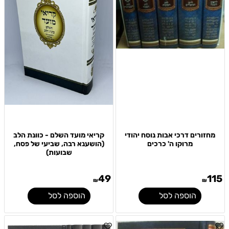
מחזורים דרכי אבות נוסח יהודי
קריאי מועד השלם - כוונת הלב
מרוקו ה' כרכים
(הושענא רבה, שביעי של פסח,
שבועות)
49
115
₪
₪
הוספה לסל
הוספה לסל