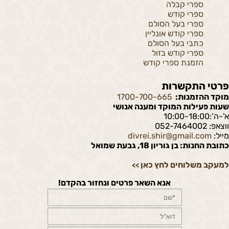
ספרי קבלה
ספרי קודש
ספרי בעל הסולם
ספרי קודש אונליין
כתבי בעל הסולם
ספרי קודש בזול
הזמנת ספרי קודש
פרטי התקשרות
מוקד ההזמנות:
1700-700-665
שעות פעילות המוקד ומענה אנושי
א’-ה’:10:00-18:00
ווצאפ: 052-7464002
מייל:
divrei.shir@gmail.com
כתובת החנות: בן גוריון 18, גבעת שמואל
למעקב משלוחים לחץ כאן
>>
אנא השאר פרטים ונחזור בהקדם!