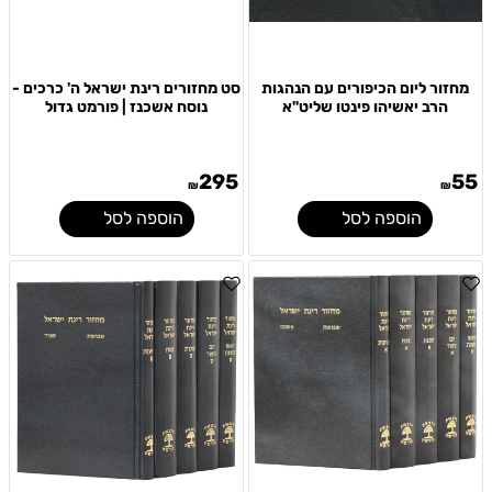
מחזור ליום הכיפורים עם הנהגות
סט מחזורים רינת ישראל ה' כרכים -
הרב יאשיהו פינטו שליט"א
נוסח אשכנז | פורמט גדול
295
55
₪
₪
הוספה לסל
הוספה לסל