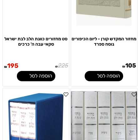
מחזור המקדש קורן - ליום הכיפורים
סט מחזורים כוונת הלב לבת ישראל
נוסח ספרד
סקאי עבה ה' כרכים
195
225
105
₪
₪
₪
הוספה לסל
הוספה לסל