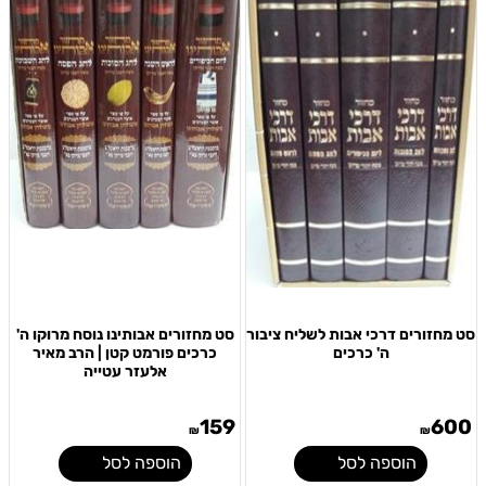
סט מחזורים דרכי אבות לשליח ציבור
סט מחזורים אבותינו נוסח מרוקו ה'
ה' כרכים
כרכים פורמט קטן | הרב מאיר
אלעזר עטייה
159
600
₪
₪
הוספה לסל
הוספה לסל