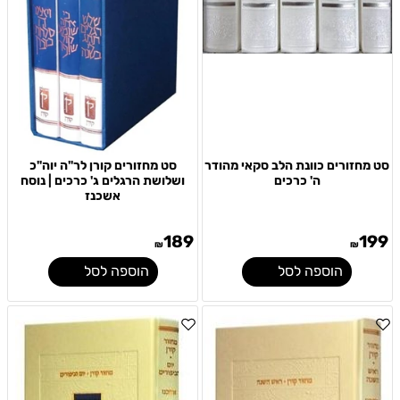
סט מחזורים כוונת הלב סקאי מהודר
סט מחזורים קורן לר"ה יוה"כ
ה' כרכים
ושלושת הרגלים ג' כרכים | נוסח
אשכנז
189
199
₪
₪
הוספה לסל
הוספה לסל