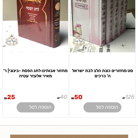
סט מחזורים כונת הלב לבת ישראל
מחזור אבותינו לחג הפסח -בינוני| ר'
ה' כרכים
מאיר אלעזר עטיה
25
40
50
125
₪
₪
₪
₪
הוספה לסל
הוספה לסל