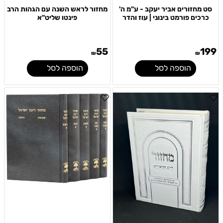
סט מחזורים אביר יעקב - ע"מ ה'
מחזור לראש השנה עם הגהות הרב
כרכים פורמט בינוני | עוז והדר
פינטו שליט"א
55
199
₪
₪
הוספה לסל
הוספה לסל