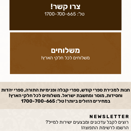
צרו קשר!
טל':
1700-700-665
משלוחים
משלוחים לכל חלקי הארץ!
חנות למכירת ספרי קודש, ספרי קבלה ופנימיות התורה, ספרי יהדות
וחסידות, מוסר ומחשבת ישראל. משלוחים לכל חלקי הארץ!
במחירים הזולים ביותר! טל': 1700-700-665
N E W S L E T T E R
רוצים לקבל עדכונים ומבצעים ישירות למייל?
הרשמו לרשימת התפוצה!