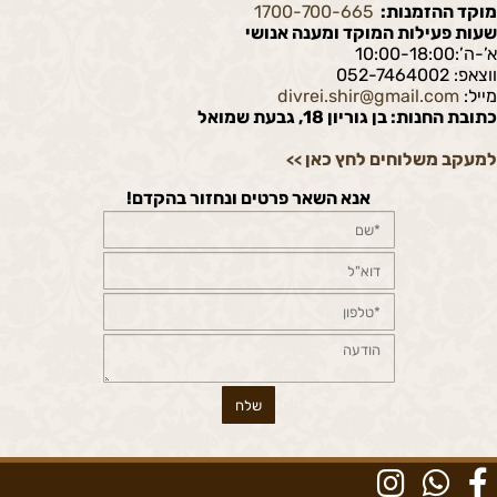
מוקד ההזמנות:
1700-700-665
שעות פעילות המוקד ומענה אנושי
א’-ה’:10:00-18:00
ווצאפ: 052-7464002
מייל:
divrei.shir@gmail.com
כתובת החנות: בן גוריון 18, גבעת שמואל
למעקב משלוחים לחץ כאן
>>
אנא השאר פרטים ונחזור בהקדם!