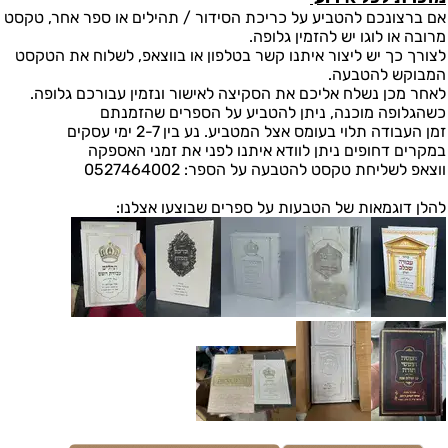
אם ברצונכם להטביע על כריכת הסידור / תהילים או ספר אחר, טקסט
מרובה או לוגו יש להזמין גלופה.
לצורך כך יש ליצור איתנו קשר בטלפון או בווצאפ, לשלוח את הטקסט
המבוקש להטבעה.
לאחר מכן נשלח אליכם את הסקיצה לאישור ונזמין עבורכם גלופה.
כשהגלופה מוכנה, ניתן להטביע על הספרים שהזמנתם
זמן העבודה תלוי בעומס אצל המטביע. נע בין 2-7 ימי עסקים
במקרים דחופים ניתן לוודא איתנו לפני את זמני האספקה
ווצאפ לשליחת טקסט להטבעה על הספר: 0527464002
להלן דוגמאות של הטבעות על ספרים שבוצעו אצלנו: