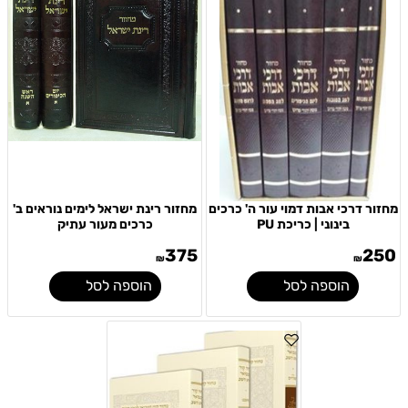
מחזור דרכי אבות דמוי עור ה' כרכים
מחזור רינת ישראל לימים נוראים ב'
בינוני | כריכת PU
כרכים מעור עתיק
375
250
₪
₪
הוספה לסל
הוספה לסל