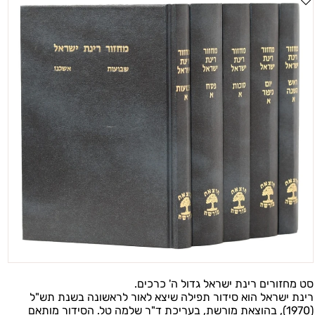
סט מחזורים רינת ישראל גדול ה' כרכים.
רינת ישראל
הוא סידור
תפילה שיצא לאור לראשונה בשנת תש"ל
(1970),
בהוצאת מורשת, בעריכת ד"ר שלמה טל
.
הסידור מותאם