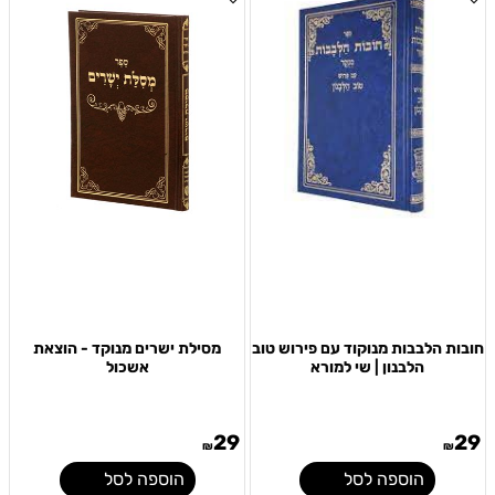
חובות הלבבות מנוקוד עם פירוש טוב
מסילת ישרים מנוקד - הוצאת
הלבנון | שי למורא
אשכול
29
29
₪
₪
הוספה לסל
הוספה לסל