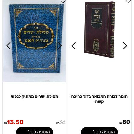
תומר דבורה המבואר גדול כריכה
מסילת ישרים ממתיק לנפש
קשה
13.50
36
80
₪
₪
₪
הוספה לסל
הוספה לסל