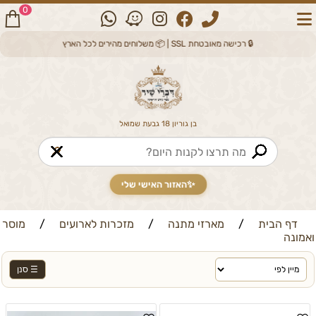
0
🔒 רכישה מאובטחת SSL | 📦 משלוחים מהירים לכל הארץ
בן גוריון 18 גבעת שמואל
🔎
✨
האזור האישי שלי
דף הבית
/
מארזי מתנה
/
מזכרות לארועים
/
מוסר
ואמונה
☰ סנן