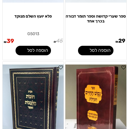
ספר שערי קדושה וספר תומר דבורה
פלא יועץ השלם מנוקד
בכרך אחד
G5013
39
45
29
₪
₪
₪
הוספה לסל
הוספה לסל