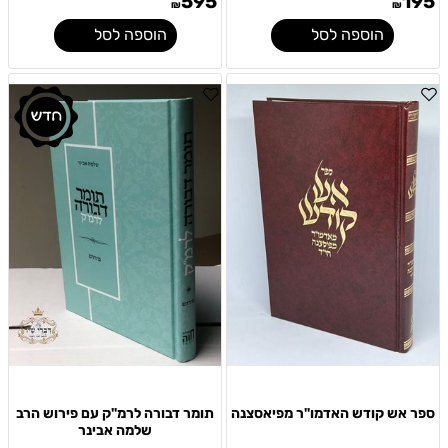
595
195
₪
₪
הוספה לסל
הוספה לסל
ספר אש קודש האדמו"ר מפיאסצנה
תומר דבורה לרמ"ק עם פירוש הרב
שלמה אבינר