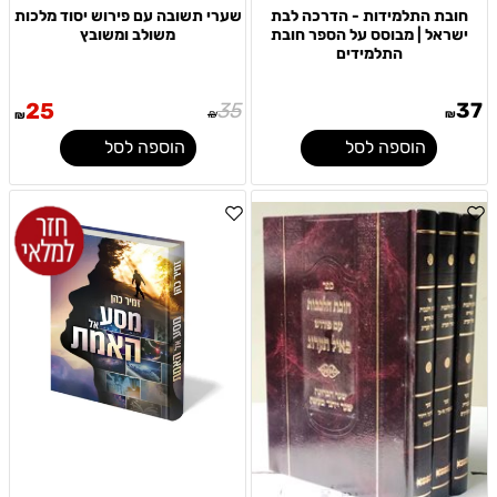
חובת התלמידות - הדרכה לבת
שערי תשובה עם פירוש יסוד מלכות
ישראל | מבוסס על הספר חובת
משולב ומשובץ
התלמידים
25
35
37
₪
₪
₪
הוספה לסל
הוספה לסל