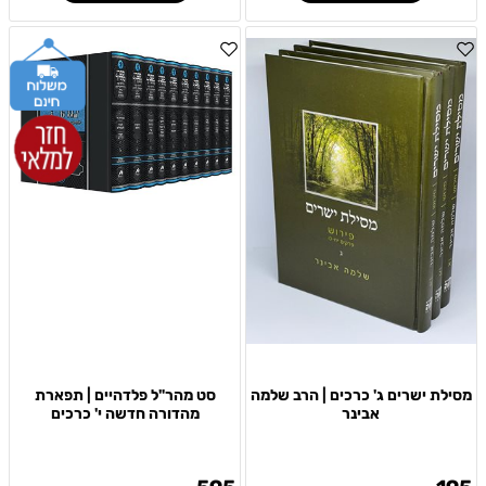
מסילת ישרים ג' כרכים | הרב שלמה
סט מהר"ל פלדהיים | תפארת
אבינר
מהדורה חדשה י' כרכים