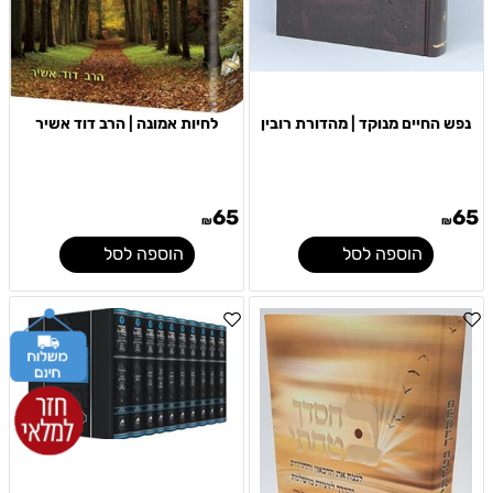
נפש החיים מנוקד | מהדורת רובין
לחיות אמונה | הרב דוד אשיר
65
65
₪
₪
הוספה לסל
הוספה לסל