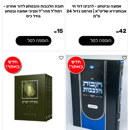
אמונה וביטחון - לרבינו דוד חי
חובת הלבבות והבטחון לדור אחרון -
אבוחצירא שליט"א | פורמט גדול 24
רמח"ל מהר"ל ופניני אמונה ובטחון
ס"מ
גודל כיס
15
42
₪
₪
הוספה לסל
הוספה לסל