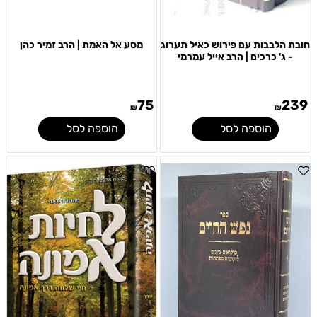
חובת הלבבות עם פירוש כאיל תערוג
מסע אל האמת | הרב זמיר כהן
- ג' כרכים | הרב אייל עמרמי
75
239
₪
₪
הוספה לסל
הוספה לסל