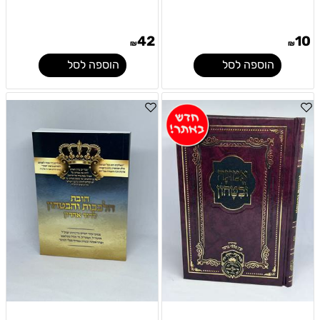
42
10
₪
₪
הוספה לסל
הוספה לסל