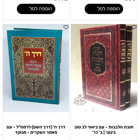
הוספה לסל
הוספה לסל
חובת הלבבות - עם ביאור לב טוב
דרך ה' (דרך השם) לרמח"ל - עם
בינוני | ב' כר'
מאמר העקרים - מנוקד