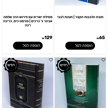
חובת הלבבות הקצר | חובות לבבי
מסילת ישרים עם פירוש הרב שלמה
אבינר ג' כרכים | פורמט כיס, כריכה
רכה
129
65
₪
₪
הוספה לסל
הוספה לסל