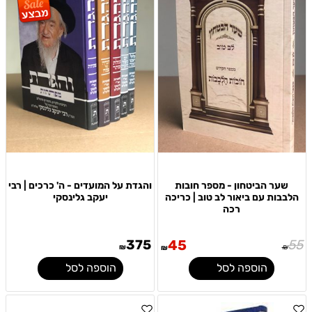
שער הביטחון - מספר חובות
והגדת על המועדים - ה' כרכים | רבי
הלבבות עם ביאור לב טוב | כריכה
יעקב גלינסקי
רכה
375
45
55
₪
₪
₪
הוספה לסל
הוספה לסל