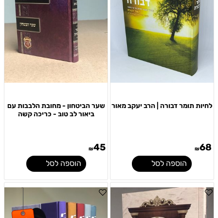
לחיות תומר דבורה | הרב יעקב מאור
שער הביטחון - מחובת הלבבות עם
ביאור לב טוב - כריכה קשה
45
68
₪
₪
הוספה לסל
הוספה לסל