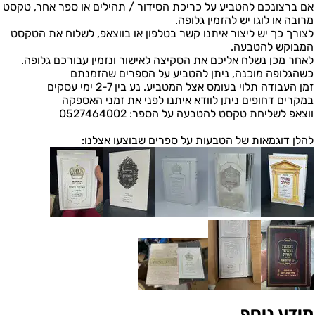
אם ברצונכם להטביע על כריכת הסידור / תהילים או ספר אחר, טקסט
מרובה או לוגו יש להזמין גלופה.
לצורך כך יש ליצור איתנו קשר בטלפון או בווצאפ, לשלוח את הטקסט
המבוקש להטבעה.
לאחר מכן נשלח אליכם את הסקיצה לאישור ונזמין עבורכם גלופה.
כשהגלופה מוכנה, ניתן להטביע על הספרים שהזמנתם
זמן העבודה תלוי בעומס אצל המטביע. נע בין 2-7 ימי עסקים
במקרים דחופים ניתן לוודא איתנו לפני את זמני האספקה
ווצאפ לשליחת טקסט להטבעה על הספר: 0527464002
להלן דוגמאות של הטבעות על ספרים שבוצעו אצלנו:
מידע נוסף