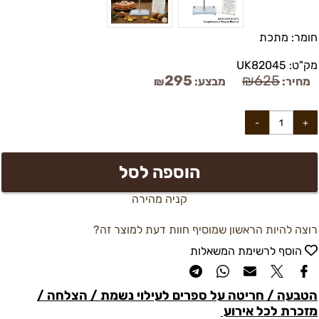
חומר:
מתכת
מק"ט:
UK82045
295
₪
625
מחיר:
מבצע:
₪
הוספה לסל
קניה מהירה
רוצה להיות הראשון שמוסיף חוות דעת למוצר זה?
הוסף לרשימת המשאלות
הטבעה / חריטה על ספרים לעילוי נשמת / הצלחה /
מזכרת לכל אירוע