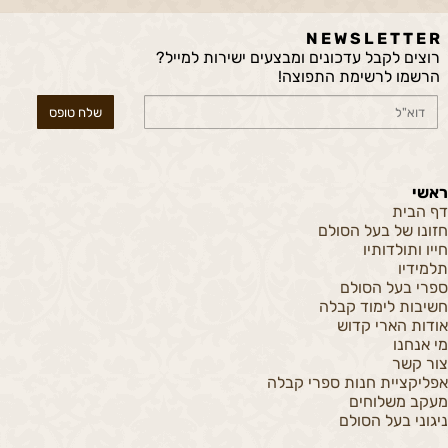
N E W S L E T T E R
רוצים לקבל עדכונים ומבצעים ישירות למייל?
הרשמו לרשימת התפוצה!
ראשי
דף הבית
חזונו של בעל הסולם
חייו ותולדותיו
תלמידיו
ספרי בעל הסולם
חשיבות לימוד קבלה
אודות הארי קדוש
מי אנחנו
צור קשר
אפליקציית חנות ספרי קבלה
מעקב משלוחים
ניגוני בעל הסולם