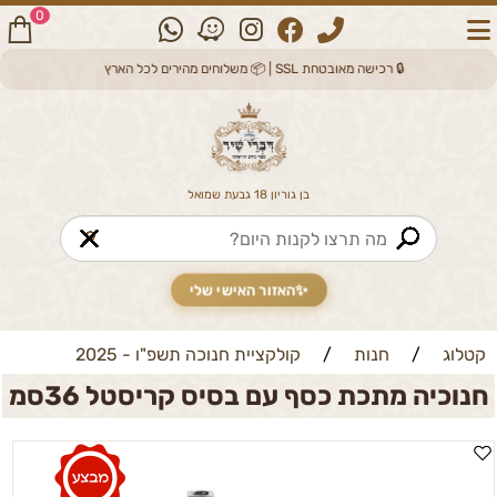
0
🔒 רכישה מאובטחת SSL | 📦 משלוחים מהירים לכל הארץ
בן גוריון 18 גבעת שמואל
🔎
✨
האזור האישי שלי
קטלוג
/
חנות
/
קולקציית חנוכה תשפ"ו - 2025
חנוכיה מתכת כסף עם בסיס קריסטל 36סמ