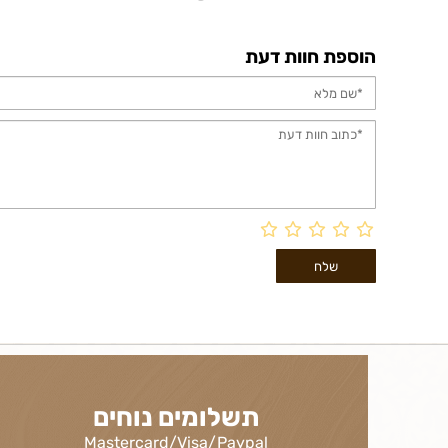
הוספת חוות דעת
תשלומים נוחים
Mastercard/Visa/Paypal