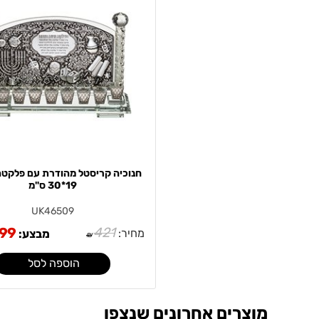
חנוכיה קריסטל מהודרת עם פלקטה
19*30 ס"מ
UK46509
.99
421
מחיר:
מבצע:
₪
הוספה לסל
מוצרים אחרונים שנצפו