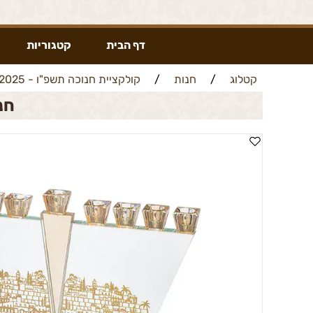
דף הבית
קטגוריות
קטלוג
/
חנות
/
קולקציית חנוכה תשפ"ו - 2025
חנו