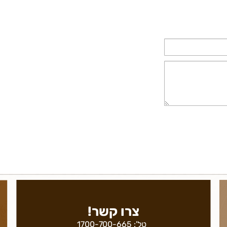
צרו קשר!
טל':
1700-700-665