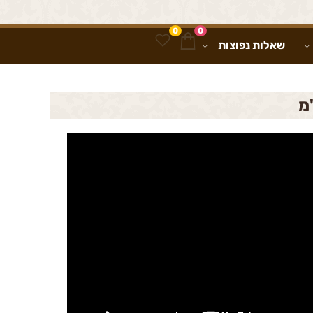
0
0
שאלות נפוצות