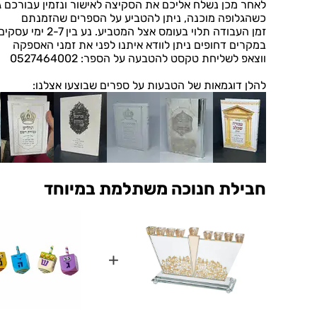
לאחר מכן נשלח אליכם את הסקיצה לאישור ונזמין עבורכם ג
כשהגלופה מוכנה, ניתן להטביע על הספרים שהזמנתם
זמן העבודה תלוי בעומס אצל המטביע. נע בין 2-7 ימי עסקים
במקרים דחופים ניתן לוודא איתנו לפני את זמני האספקה
ווצאפ לשליחת טקסט להטבעה על הספר: 0527464002
להלן דוגמאות של הטבעות על ספרים שבוצעו אצלנו:
חבילת חנוכה משתלמת במיוחד
+