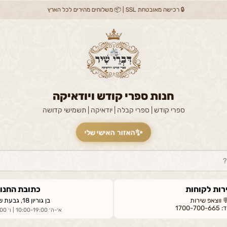
🔒 רכישה מאובטחת SSL | 📦 משלוחים מהירים לכל הארץ
חנות ספרי קודש ויודאיקה
ספרי קודש | ספרי קבלה | יודאיקה | תשמישי קדושה
✨
האזור האישי שלי
רות לקוחות
כתובת החנו
 ווצאפ שירות
בן גוריון 18, גבעת שמואל
1700-7
א׳-ה׳ 10:00-19:00 | ו׳ 09:00-14:00