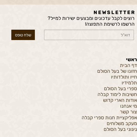
N E W S L E T T E R
רוצים לקבל עדכונים ומבצעים ישירות למייל?
הרשמו לרשימת התפוצה!
ראשי
דף הבית
חזונו של בעל הסולם
חייו ותולדותיו
תלמידיו
ספרי בעל הסולם
חשיבות לימוד קבלה
אודות הארי קדוש
מי אנחנו
צור קשר
אפליקציית חנות ספרי קבלה
מעקב משלוחים
ניגוני בעל הסולם