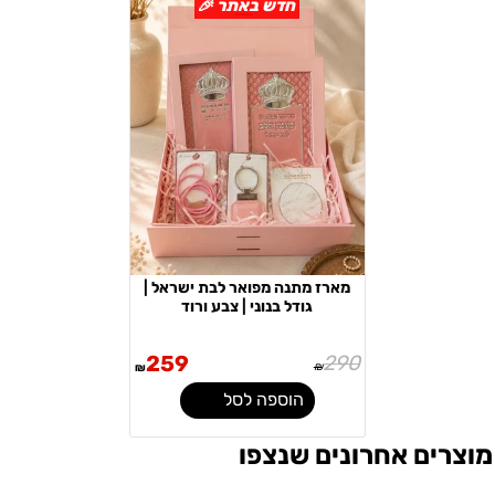
חדש באתר 🎉
מארז מתנה מפואר לבת ישראל |
גודל בנוני | צבע ורוד
259
290
₪
₪
הוספה לסל
מוצרים אחרונים שנצפו