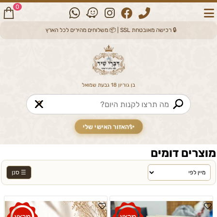
0
🔒 רכישה מאובטחת SSL | 📦 משלוחים מהירים לכל הארץ
בן גוריון 18 גבעת שמואל
🔎
✨
האזור האישי שלי
מוצרים דומים
☰ סנן