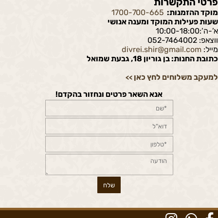
פרטי התקשרות
מוקד ההזמנות:
1700-700-665
שעות פעילות המוקד ומענה אנושי
א’-ה’:10:00-18:00
ווצאפ: 052-7464002
מייל:
divrei.shir@gmail.com
כתובת החנות: בן גוריון 18, גבעת שמואל
למעקב משלוחים לחץ כאן
>>
אנא השאר פרטים ונחזור בהקדם!