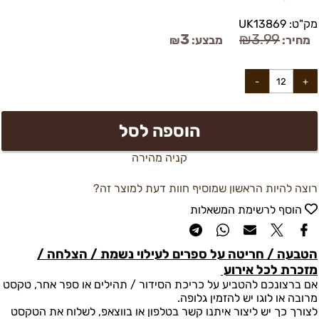
מק"ט:
UK13869
3
₪
3.99
מחיר:
מבצע:
₪
הוספה לסל
קניה מהירה
רוצה להיות הראשון שמוסיף חוות דעת למוצר זה?
הוסף לרשימת המשאלות
הטבעה / חריטה על ספרים לעילוי נשמת / הצלחה /
מזכרת לכל אירוע
אם ברצונכם להטביע על כריכת הסידור / תהילים או ספר אחר, טקסט
מרובה או לוגו יש להזמין גלופה.
לצורך כך יש ליצור איתנו קשר בטלפון או בווצאפ, לשלוח את הטקסט