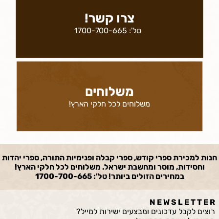
צרו קשר!
טל':
1700-700-665
משלוחים
משלוחים לכל חלקי הארץ!
חנות למכירת ספרי קודש, ספרי קבלה ופנימיות התורה, ספרי יהדות
וחסידות, מוסר ומחשבת ישראל. משלוחים לכל חלקי הארץ!
במחירים הזולים ביותר! טל': 1700-700-665
N E W S L E T T E R
רוצים לקבל עדכונים ומבצעים ישירות למייל?