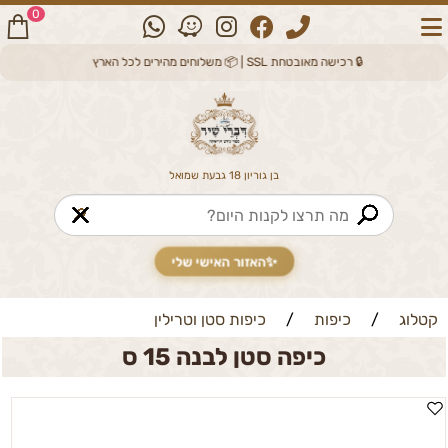
0
🔒 רכישה מאובטחת SSL | 📦 משלוחים מהירים לכל הארץ
בן גוריון 18 גבעת שמואל
🔎
✨
האזור האישי שלי
קטלוג
/
כיפות
/
כיפות סטן וטרילין
כיפה סטן לבנה 15 ס