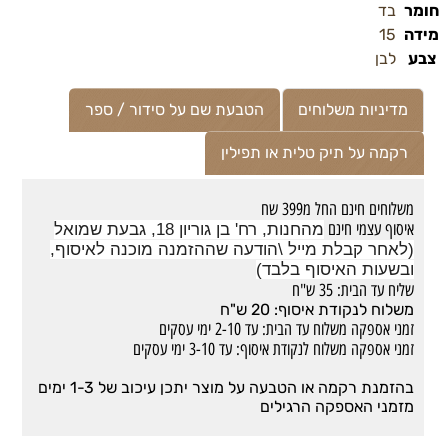
חומר
בד
מידה
15
צבע
לבן
מדיניות משלוחים
הטבעת שם על סידור / ספר
רקמה על תיק טלית או תפילין
משלוחים חינם החל מ399 שח
איסוף עצמי חינם
מהחנות, רח' בן גוריון 18, גבעת שמואל
(לאחר קבלת מייל \הודעה שההזמנה מוכנה לאיסוף,
ובשעות האיסוף בלבד)
שליח עד הבית: 35 ש"ח
משלוח לנקודת איסוף: 20 ש"ח
זמני אספקה משלוח עד הבית: עד 2-10 ימי עסקים
זמני אספקה משלוח לנקודת איסוף: עד 3-10 ימי עסקים
בהזמנת רקמה או הטבעה על מוצר יתכן עיכוב של 1-3 ימים
מזמני האספקה הרגילים