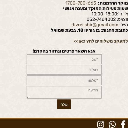
מוקד ההזמנות:
1700-700-665
שעות פעילות המוקד ומענה אנושי
א’-ה’:10:00-18:00
ווצאפ: 052-7464002
מייל:
divrei.shir@gmail.com
כתובת החנות: בן גוריון 18, גבעת שמואל
למעקב משלוחים לחץ כאן
>>
אנא השאר פרטים ונחזור בהקדם!