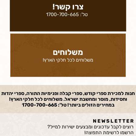
צרו קשר!
טל':
1700-700-665
משלוחים
משלוחים לכל חלקי הארץ!
חנות למכירת ספרי קודש, ספרי קבלה ופנימיות התורה, ספרי יהדות
וחסידות, מוסר ומחשבת ישראל. משלוחים לכל חלקי הארץ!
במחירים הזולים ביותר! טל': 1700-700-665
N E W S L E T T E R
רוצים לקבל עדכונים ומבצעים ישירות למייל?
הרשמו לרשימת התפוצה!