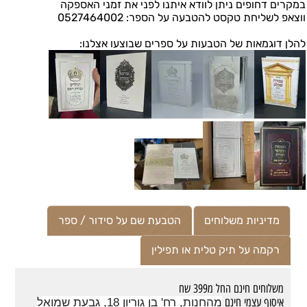
במקרים דחופים ניתן לוודא איתנו לפני את זמני האספקה
ווצאפ לשליחת טקסט להטבעה על הספר: 0527464002
להלן דוגמאות של הטבעות על ספרים שבוצעו אצלנו:
מדיניות משלוחים
הטבעת שם על סידור / ספר
רקמה על תיק טלית או תפילין
משלוחים חינם החל מ399 שח
איסוף עצמי חינם
מהחנות, רח' בן גוריון 18, גבעת שמואל