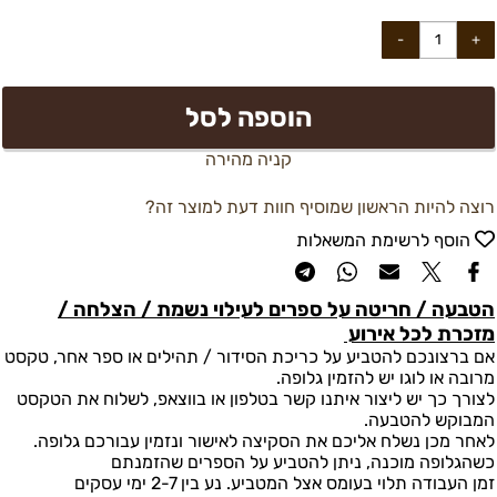
הוספה לסל
קניה מהירה
רוצה להיות הראשון שמוסיף חוות דעת למוצר זה?
הוסף לרשימת המשאלות
הטבעה / חריטה על ספרים לעילוי נשמת / הצלחה /
מזכרת לכל אירוע
אם ברצונכם להטביע על כריכת הסידור / תהילים או ספר אחר, טקסט
מרובה או לוגו יש להזמין גלופה.
לצורך כך יש ליצור איתנו קשר בטלפון או בווצאפ, לשלוח את הטקסט
המבוקש להטבעה.
לאחר מכן נשלח אליכם את הסקיצה לאישור ונזמין עבורכם גלופה.
כשהגלופה מוכנה, ניתן להטביע על הספרים שהזמנתם
זמן העבודה תלוי בעומס אצל המטביע. נע בין 2-7 ימי עסקים