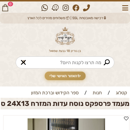
0
🔒 רכישה מאובטחת SSL | 📦 משלוחים מהירים לכל הארץ
בן גוריון 18 גבעת שמואל
🔎
✨
האזור האישי שלי
קטלוג
/
חנות
/
ספר הקידוש וברכת המזון
מעמד פרספקס נוסח עדות המזרח 24X13 ס