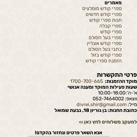
מאמרים
ספרי קודש מומלצים
ספרי קודש חדשים
חנות ספרי קודש
ספרי קבלה
ספרי קודש
ספרי בעל הסולם
ספרי קודש אונליין
כתבי בעל הסולם
ספרי קודש בזול
הזמנת ספרי קודש
פרטי התקשרות
מוקד ההזמנות:
1700-700-665
שעות פעילות המוקד ומענה אנושי
א’-ה’:10:00-18:00
ווצאפ: 052-7464002
מייל:
divrei.shir@gmail.com
כתובת החנות: בן גוריון 18, גבעת שמואל
למעקב משלוחים לחץ כאן
>>
אנא השאר פרטים ונחזור בהקדם!