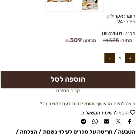
חומר:
אקריליק
מידה:
24
מק"ט:
UK42501
309
₪
325
מחיר:
מבצע:
₪
הוספה לסל
קניה מהירה
רוצה להיות הראשון שמוסיף חוות דעת למוצר זה?
הוסף לרשימת המשאלות
הטבעה / חריטה על ספרים לעילוי נשמת / הצלחה /