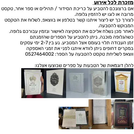
מזכרת לכל אירוע
אם ברצונכם להטביע על כריכת הסידור / תהילים או ספר אחר, טקסט
מרובה או לוגו יש להזמין גלופה.
לצורך כך יש ליצור איתנו קשר בטלפון או בווצאפ, לשלוח את הטקסט
המבוקש להטבעה.
לאחר מכן נשלח אליכם את הסקיצה לאישור ונזמין עבורכם גלופה.
כשהגלופה מוכנה, ניתן להטביע על הספרים שהזמנתם
זמן העבודה תלוי בעומס אצל המטביע. נע בין 2-7 ימי עסקים
במקרים דחופים ניתן לוודא איתנו לפני את זמני האספקה
ווצאפ לשליחת טקסט להטבעה על הספר: 0527464002
להלן דוגמאות של הטבעות על ספרים שבוצעו אצלנו: