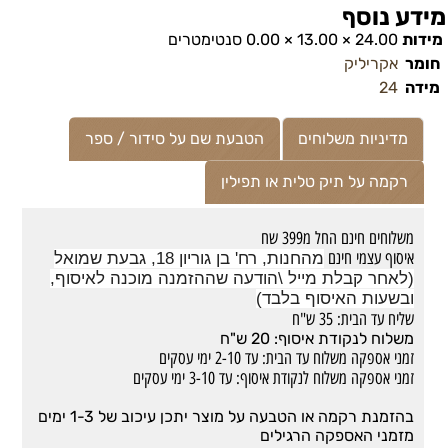
מידע נוסף
מידות
24.00 × 13.00 × 0.00 סנטימטרים
חומר
אקריליק
מידה
24
מדיניות משלוחים
הטבעת שם על סידור / ספר
רקמה על תיק טלית או תפילין
משלוחים חינם החל מ399 שח
איסוף עצמי חינם
מהחנות, רח' בן גוריון 18, גבעת שמואל
(לאחר קבלת מייל \הודעה שההזמנה מוכנה לאיסוף,
ובשעות האיסוף בלבד)
שליח עד הבית: 35 ש"ח
משלוח לנקודת איסוף: 20 ש"ח
זמני אספקה משלוח עד הבית: עד 2-10 ימי עסקים
זמני אספקה משלוח לנקודת איסוף: עד 3-10 ימי עסקים
בהזמנת רקמה או הטבעה על מוצר יתכן עיכוב של 1-3 ימים
מזמני האספקה הרגילים