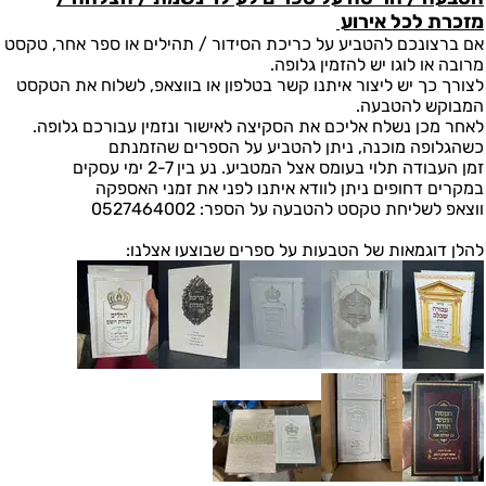
מזכרת לכל אירוע
אם ברצונכם להטביע על כריכת הסידור / תהילים או ספר אחר, טקסט
מרובה או לוגו יש להזמין גלופה.
לצורך כך יש ליצור איתנו קשר בטלפון או בווצאפ, לשלוח את הטקסט
המבוקש להטבעה.
לאחר מכן נשלח אליכם את הסקיצה לאישור ונזמין עבורכם גלופה.
כשהגלופה מוכנה, ניתן להטביע על הספרים שהזמנתם
זמן העבודה תלוי בעומס אצל המטביע. נע בין 2-7 ימי עסקים
במקרים דחופים ניתן לוודא איתנו לפני את זמני האספקה
ווצאפ לשליחת טקסט להטבעה על הספר: 0527464002
להלן דוגמאות של הטבעות על ספרים שבוצעו אצלנו: