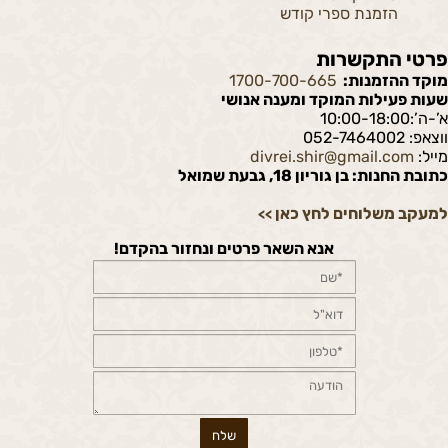
הזמנת ספרי קודש
פרטי התקשרות
מוקד ההזמנות:
1700-700-665
שעות פעילות המוקד ומענה אנושי
א’-ה’:10:00-18:00
ווצאפ: 052-7464002
מייל:
divrei.shir@gmail.com
כתובת החנות: בן גוריון 18, גבעת שמואל
למעקב משלוחים לחץ כאן
>>
אנא השאר פרטים ונחזור בהקדם!