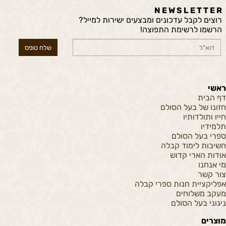
N E W S L E T T E R
רוצים לקבל עדכונים ומבצעים ישירות למייל?
הרשמו לרשימת התפוצה!
ראשי
דף הבית
חזונו של בעל הסולם
חייו ותולדותיו
תלמידיו
ספרי בעל הסולם
חשיבות לימוד קבלה
אודות הארי קדוש
מי אנחנו
צור קשר
אפליקציית חנות ספרי קבלה
מעקב משלוחים
ניגוני בעל הסולם
מוצרים