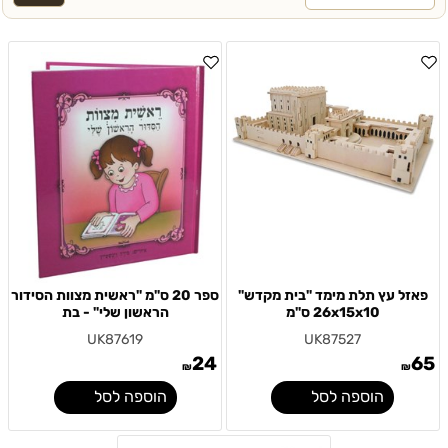
פאזל עץ תלת מימד "בית מקדש"
ספר 20 ס"מ "ראשית מצוות הסידור
26x15x10 ס"מ
הראשון שלי" - בת
UK87619
UK87527
24
65
₪
₪
הוספה לסל
הוספה לסל