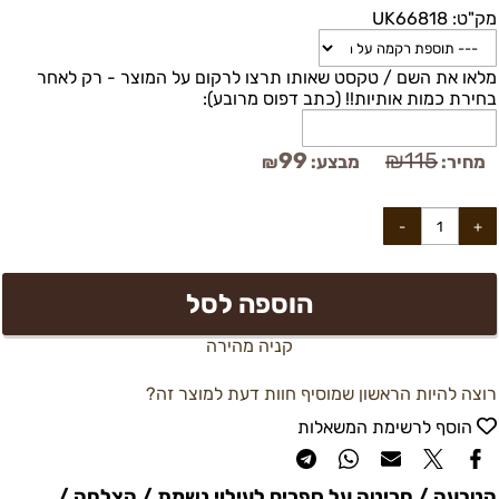
מק"ט:
UK66818
מלאו את השם / טקסט שאותו תרצו לרקום על המוצר - רק לאחר
בחירת כמות אותיות!! (כתב דפוס מרובע):
99
₪
115
מחיר:
מבצע:
₪
הוספה לסל
קניה מהירה
רוצה להיות הראשון שמוסיף חוות דעת למוצר זה?
הוסף לרשימת המשאלות
הטבעה / חריטה על ספרים לעילוי נשמת / הצלחה /