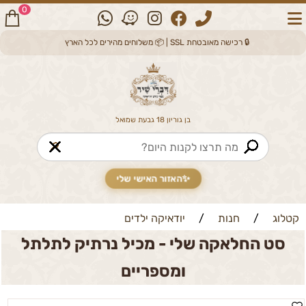
0
🔒 רכישה מאובטחת SSL | 📦 משלוחים מהירים לכל הארץ
בן גוריון 18 גבעת שמואל
🔎
✨
האזור האישי שלי
קטלוג
/
חנות
/
יודאיקה ילדים
סט החלאקה שלי - מכיל נרתיק לתלתל
ומספריים