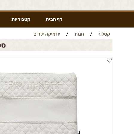
דף הבית
קטגוריות
קטלוג
/
חנות
/
יודאיקה ילדים
סט