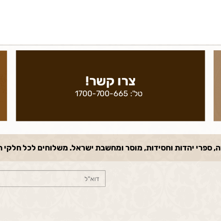
צרו קשר!
טל':
1700-700-665
רי יהדות וחסידות, מוסר ומחשבת ישראל. משלוחים לכל חלקי הארץ! במחירי