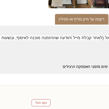
רקמה על תיק טלית או תפילין
נקה הכל