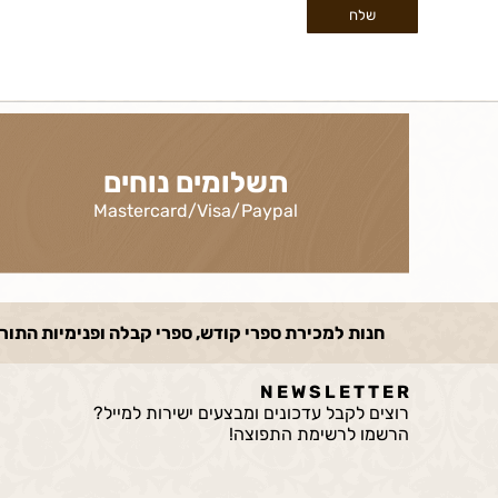
תשלומים נוחים
Mastercard/Visa/Paypal
חנות למכירת ספרי קודש, ספרי קבלה ופנימיות התורה, ספ
N E W S L E T T E R
רוצים לקבל עדכונים ומבצעים ישירות למייל?
הרשמו לרשימת התפוצה!