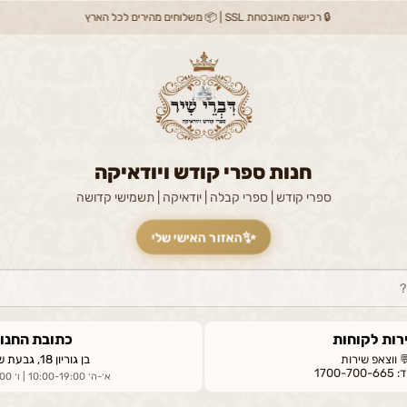
🔒 רכישה מאובטחת SSL | 📦 משלוחים מהירים לכל הארץ
חנות ספרי קודש ויודאיקה
ספרי קודש | ספרי קבלה | יודאיקה | תשמישי קדושה
✨
האזור האישי שלי
רות לקוחות
כתובת החנו
 ווצאפ שירות
בן גוריון 18, גבעת שמואל
1700-7
א׳-ה׳ 10:00-19:00 | ו׳ 09:00-14:00