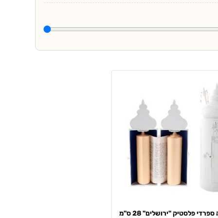
רדי פלסטיק "ירושלים" 28 ס''מ