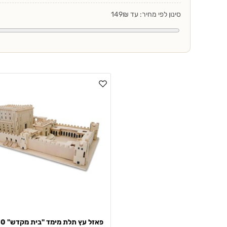
סינון לפי מחיר: עד 149₪
פאזל ע