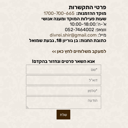
פרטי התקשרות
מוקד ההזמנות:
1700-700-665
שעות פעילות המוקד ומענה אנושי
א’-ה’:10:00-18:00
ווצאפ: 052-7464002
מייל:
divrei.shir@gmail.com
כתובת החנות: בן גוריון 18, גבעת שמואל
למעקב משלוחים לחץ כאן
>>
אנא השאר פרטים ונחזור בהקדם!