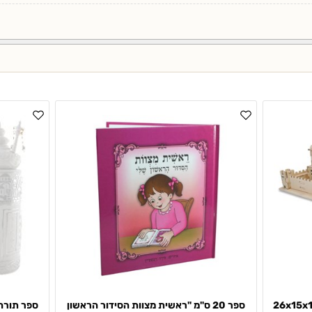
ץ תלת מימד "בית מקדש" 26x15x10
ספר 20 ס"מ "ראשית מצוות הסידור הראשון
ספר תורה ספ