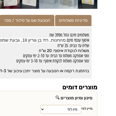
מדיניות משלוחים
הטבעת שם על סידור / ספר
משלוחים חינם החל מ399 שח
איסוף עצמי חינם
מהחנות, רח' בן גוריון 18, גבעת שמואל (לאחר קבלת מייל \הודעה שההזמנה מוכנה לאיסוף, ובשעות האיסוף בלבד)
שליח עד הבית: 35 ש"ח
משלוח לנקודת איסוף: 20 ש"ח
זמני אספקה משלוח עד הבית: עד 2-10 ימי עסקים
זמני אספקה משלוח לנקודת איסוף: עד 3-10 ימי עסקים
בהזמנת רקמה או הטבעה על מוצר יתכן עיכוב של 1-3 ימים מזמני האספקה הרגילים
מוצרים דומים
סינון ומיון מוצרים 🔍
מיין לפי