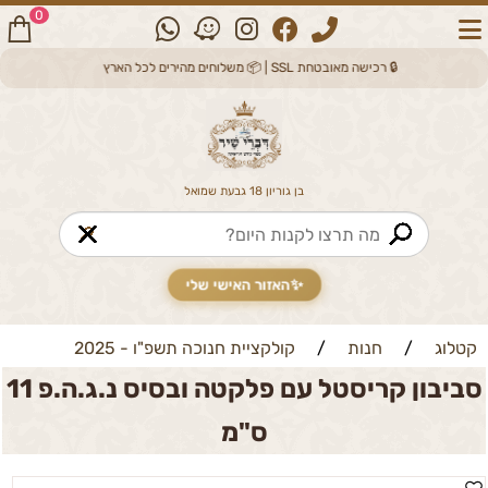
0
🔒 רכישה מאובטחת SSL | 📦 משלוחים מהירים לכל הארץ
בן גוריון 18 גבעת שמואל
🔎
✨
האזור האישי שלי
קטלוג
/
חנות
/
קולקציית חנוכה תשפ"ו - 2025
סביבון קריסטל עם פלקטה ובסיס נ.ג.ה.פ 11
ס"מ