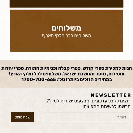
משלוחים
משלוחים לכל חלקי הארץ!
חנות למכירת ספרי קודש, ספרי קבלה ופנימיות התורה, ספרי יהדות
וחסידות, מוסר ומחשבת ישראל. משלוחים לכל חלקי הארץ!
במחירים הזולים ביותר! טל': 1700-700-665
N E W S L E T T E R
רוצים לקבל עדכונים ומבצעים ישירות למייל?
הרשמו לרשימת התפוצה!