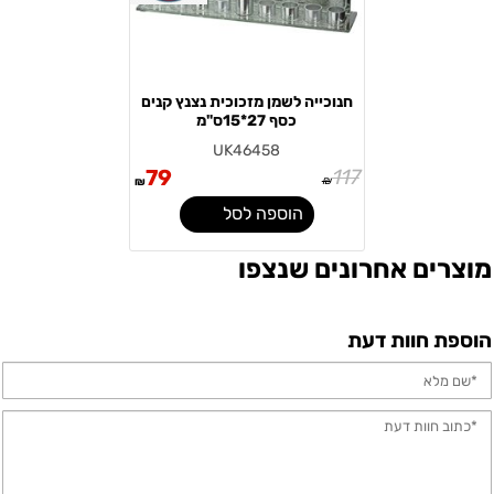
חנוכייה לשמן מזכוכית נצנץ קנים
כסף 27*15ס"מ
UK46458
79
117
₪
₪
הוספה לסל
מוצרים אחרונים שנצפו
הוספת חוות דעת