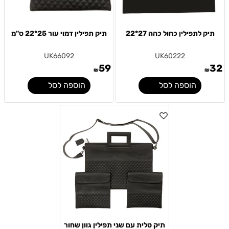
תיק לתפילין כחול כהה 27*22
תיק תפילין דמוי עור 25*22 ס"מ
UK66092
UK60222
59
32
₪
₪
הוספה לסל
הוספה לסל
תיק טלית עם שני תפילין גוון שחור