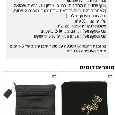
משלוחים חינם החל מ399 שח
איסוף עצמי חינם
מהחנות, רח' בן גוריון 18, גבעת שמואל
(לאחר קבלת מייל \הודעה שההזמנה מוכנה לאיסוף,
ובשעות האיסוף בלבד)
שליח עד הבית: 35 ש"ח
משלוח לנקודת איסוף: 20 ש"ח
זמני אספקה משלוח עד הבית: עד 2-10 ימי עסקים
זמני אספקה משלוח לנקודת איסוף: עד 3-10 ימי עסקים
בהזמנת רקמה או הטבעה על מוצר יתכן עיכוב של 1-3 ימים
מזמני האספקה הרגילים
מוצרים דומים