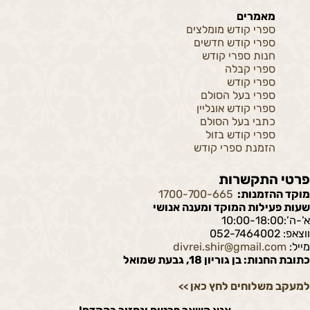
מאמרים
ספרי קודש מומלצים
ספרי קודש חדשים
חנות ספרי קודש
ספרי קבלה
ספרי קודש
ספרי בעל הסולם
ספרי קודש אונליין
כתבי בעל הסולם
ספרי קודש בזול
הזמנת ספרי קודש
פרטי התקשרות
מוקד ההזמנות:
1700-700-665
שעות פעילות המוקד ומענה אנושי
א’-ה’:10:00-18:00
ווצאפ: 052-7464002
מייל:
divrei.shir@gmail.com
כתובת החנות: בן גוריון 18, גבעת שמואל
למעקב משלוחים לחץ כאן
>>