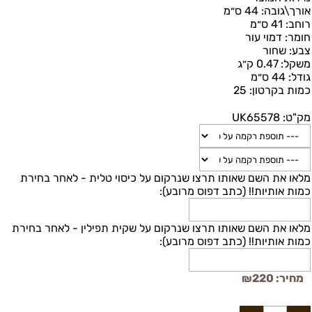
אורך\גובה:
44 ס״מ
רוחב:
41 ס״מ
חומר:
דמוי עור
צבע:
שחור
משקל:
0.47 ק״ג
גודל:
44 ס״מ
כמות בקרטון:
25
מק"ט:
UK65578
מלאו את השם שאותו תרצו שנרקום על כיסוי טלית - לאחר בחירת
כמות אותיות!! (כתב דפוס מרובע):
מלאו את השם שאותו תרצו שנרקום על שקית תפילין - לאחר בחירת
כמות אותיות!! (כתב דפוס מרובע):
מחיר:
220
₪