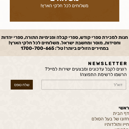
משלוחים לכל חלקי הארץ!
חנות למכירת ספרי קודש, ספרי קבלה ופנימיות התורה, ספרי יהדות
וחסידות, מוסר ומחשבת ישראל. משלוחים לכל חלקי הארץ!
במחירים הזולים ביותר! טל': 1700-700-665
N E W S L E T T E R
רוצים לקבל עדכונים ומבצעים ישירות למייל?
הרשמו לרשימת התפוצה!
ראשי
דף הבית
חזונו של בעל הסולם
חייו ותולדותיו