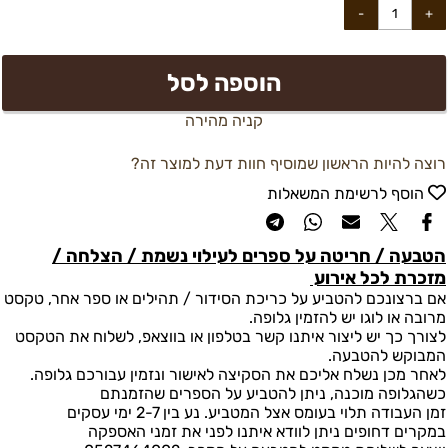
הוספה לסל
קניה מהירה
רוצה להיות הראשון שמוסיף חוות דעת למוצר זה?
הוסף לרשימת המשאלות
הטבעה / חריטה על ספרים לעילוי נשמת / הצלחה /
מזכרת לכל אירוע
אם ברצונכם להטביע על כריכת הסידור / תהילים או ספר אחר, טקסט
מרובה או לוגו יש להזמין גלופה.
לצורך כך יש ליצור איתנו קשר בטלפון או בווצאפ, לשלוח את הטקסט
המבוקש להטבעה.
לאחר מכן נשלח אליכם את הסקיצה לאישור ונזמין עבורכם גלופה.
כשהגלופה מוכנה, ניתן להטביע על הספרים שהזמנתם
זמן העבודה תלוי בעומס אצל המטביע. נע בין 2-7 ימי עסקים
במקרים דחופים ניתן לוודא איתנו לפני את זמני האספקה