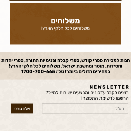
משלוחים
משלוחים לכל חלקי הארץ!
חנות למכירת ספרי קודש, ספרי קבלה ופנימיות התורה, ספרי יהדות
וחסידות, מוסר ומחשבת ישראל. משלוחים לכל חלקי הארץ!
במחירים הזולים ביותר! טל': 1700-700-665
N E W S L E T T E R
רוצים לקבל עדכונים ומבצעים ישירות למייל?
הרשמו לרשימת התפוצה!