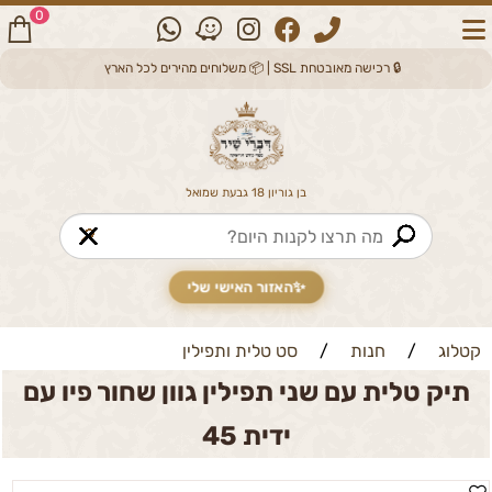
0
🔒 רכישה מאובטחת SSL | 📦 משלוחים מהירים לכל הארץ
בן גוריון 18 גבעת שמואל
🔎
✨
האזור האישי שלי
קטלוג
/
חנות
/
סט טלית ותפילין
תיק טלית עם שני תפילין גוון שחור פיו עם
ידית 45