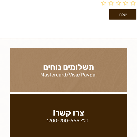
תשלומים נוחים
Mastercard/Visa/Paypal
צרו קשר!
טל':
1700-700-665