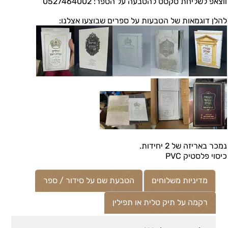
ווצאפ לשליחת טקסט להטבעה על הספר: 0527464002
להלן דוגמאות של הטבעות על ספרים שבוצעו אצלנו:
נמכר באריזה של 2 יחידות.
כיסוי פלסטיק PVC
מדיניות משלוחים
הטבעת שם על סידור / ספר
רקמה על תיק טלית או תפילין