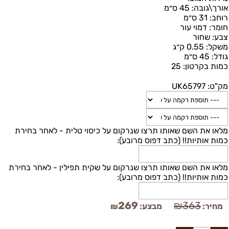
אורך\גובה:
45 ס״מ
רוחב:
31 ס״מ
חומר:
דמוי עור
צבע:
שחור
משקל:
0.55 ק״ג
גודל:
45 ס״מ
כמות בקרטון:
25
מק"ט:
UK65797
מלאו את השם שאותו תרצו שנרקום על כיסוי טלית - לאחר בחירת
כמות אותיות!! (כתב דפוס מרובע):
מלאו את השם שאותו תרצו שנרקום על שקית תפילין - לאחר בחירת
כמות אותיות!! (כתב דפוס מרובע):
269
₪
363
מחיר:
מבצע:
₪