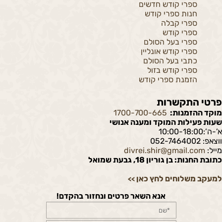
ספרי קודש חדשים
חנות ספרי קודש
ספרי קבלה
ספרי קודש
ספרי בעל הסולם
ספרי קודש אונליין
כתבי בעל הסולם
ספרי קודש בזול
הזמנת ספרי קודש
פרטי התקשרות
מוקד ההזמנות:
1700-700-665
שעות פעילות המוקד ומענה אנושי
א’-ה’:10:00-18:00
ווצאפ: 052-7464002
מייל:
divrei.shir@gmail.com
כתובת החנות: בן גוריון 18, גבעת שמואל
למעקב משלוחים לחץ כאן
>>
אנא השאר פרטים ונחזור בהקדם!