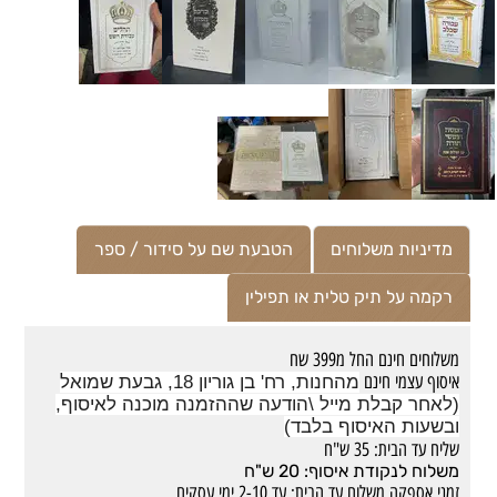
מדיניות משלוחים
הטבעת שם על סידור / ספר
רקמה על תיק טלית או תפילין
משלוחים חינם החל מ399 שח
איסוף עצמי חינם
מהחנות, רח' בן גוריון 18, גבעת שמואל
(לאחר קבלת מייל \הודעה שההזמנה מוכנה לאיסוף,
ובשעות האיסוף בלבד)
שליח עד הבית: 35 ש"ח
משלוח לנקודת איסוף: 20 ש"ח
זמני אספקה משלוח עד הבית: עד 2-10 ימי עסקים