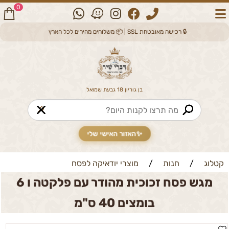
0
🔒 רכישה מאובטחת SSL | 📦 משלוחים מהירים לכל הארץ
בן גוריון 18 גבעת שמואל
🔎
✨
האזור האישי שלי
קטלוג
/
חנות
/
מוצרי יודאיקה לפסח
מגש פסח זכוכית מהודר עם פלקטה ו 6
בומצים 40 ס"מ