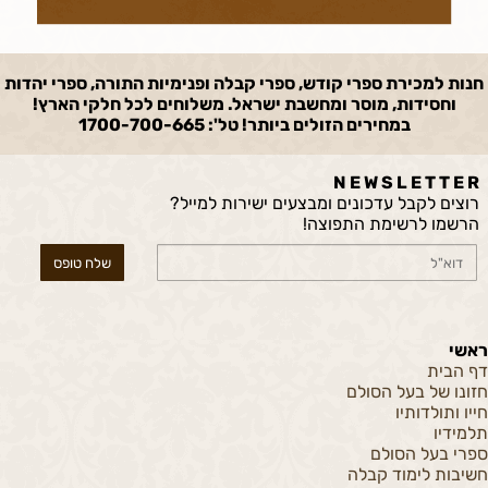
חנות למכירת ספרי קודש, ספרי קבלה ופנימיות התורה, ספרי יהדות
וחסידות, מוסר ומחשבת ישראל. משלוחים לכל חלקי הארץ!
במחירים הזולים ביותר! טל': 1700-700-665
N E W S L E T T E R
רוצים לקבל עדכונים ומבצעים ישירות למייל?
הרשמו לרשימת התפוצה!
ראשי
דף הבית
חזונו של בעל הסולם
חייו ותולדותיו
תלמידיו
ספרי בעל הסולם
חשיבות לימוד קבלה