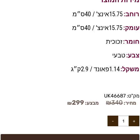
רוחב:
15.75אינצ' / 40ס״מ
עומק:
15.75אינצ' / 40ס״מ
חומר:
זכוכית
צבע:
טבעי
משקל:
1.14פאונד / 2.9ק״ג
מק"ט:
UK46687
299
₪
340
מחיר:
מבצע:
₪