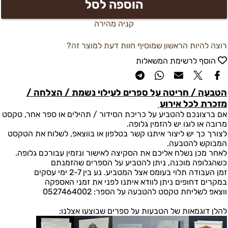
הוספה לסל
קניה מהירה
רוצה להיות הראשון שמוסיף חוות דעת למוצר זה?
הוסף לרשימת המשאלות
הטבעה / חריטה על ספרים לעילוי נשמת / הצלחה /
מזכרת לכל אירוע
אם ברצונכם להטביע על כריכת הסידור / תהילים או ספר אחר, טקסט
מרובה או לוגו יש להזמין גלופה.
לצורך כך יש ליצור איתנו קשר בטלפון או בווצאפ, לשלוח את הטקסט
המבוקש להטבעה.
לאחר מכן נשלח אליכם את הסקיצה לאישור ונזמין עבורכם גלופה.
כשהגלופה מוכנה, ניתן להטביע על הספרים שהזמנתם
זמן העבודה תלוי בעומס אצל המטביע. נע בין 2-7 ימי עסקים
במקרים דחופים ניתן לוודא איתנו לפני את זמני האספקה
ווצאפ לשליחת טקסט להטבעה על הספר: 0527464002
להלן דוגמאות של הטבעות על ספרים שבוצעו אצלנו: