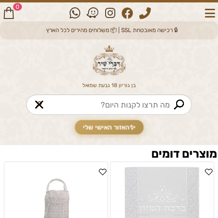
0
🔒 רכישה מאובטחת SSL | 📦 משלוחים מהירים לכל הארץ
בן גוריון 18 גבעת שמואל
🔎
✨
האזור האישי שלי
מוצרים דומים