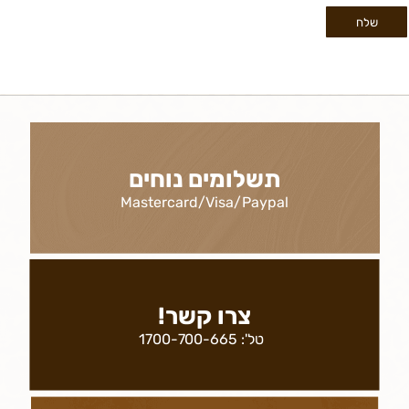
תשלומים נוחים
Mastercard/Visa/Paypal
צרו קשר!
טל':
1700-700-665