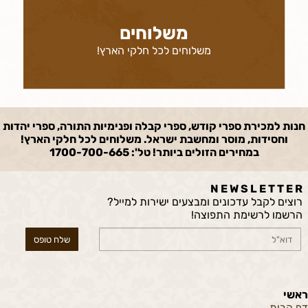
משלוחים
משלוחים לכל חלקי הארץ!
חנות למכירת ספרי קודש, ספרי קבלה ופנימיות התורה, ספרי יהדות
וחסידות, מוסר ומחשבת ישראל. משלוחים לכל חלקי הארץ!
במחירים הזולים ביותר! טל': 1700-700-665
N E W S L E T T E R
רוצים לקבל עדכונים ומבצעים ישירות למייל?
הרשמו לרשימת התפוצה!
ראשי
דף הבית