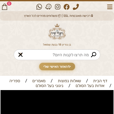
0
🔒 רכישה מאובטחת SSL | 📦 משלוחים מהירים לכל הארץ
בן גוריון 18 גבעת שמואל
🔎
✨
האזור האישי שלי
דף הבית
/
שאלות נפוצות
/
מאמרים
/
ספריה
/
אודות בעל הסולם
/
ניגוני בעל הסולם