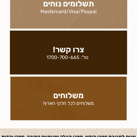
תשלומים נוחים
Mastercard/Visa/Paypal
צרו קשר!
טל':
1700-700-665
משלוחים
משלוחים לכל חלקי הארץ!
חנות למכירת ספרי קודש, ספרי קבלה ופנימיות התורה, ספרי יהדות