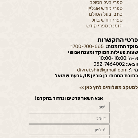
ספרי בעל הסולם
ספרי קודש אונליין
כתבי בעל הסולם
ספרי קודש בזול
הזמנת ספרי קודש
פרטי התקשרות
מוקד ההזמנות:
1700-700-665
שעות פעילות המוקד ומענה אנושי
א’-ה’:10:00-18:00
ווצאפ: 052-7464002
מייל:
divrei.shir@gmail.com
כתובת החנות: בן גוריון 18, גבעת שמואל
למעקב משלוחים לחץ כאן
>>
אנא השאר פרטים ונחזור בהקדם!