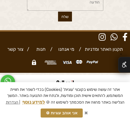
תקנון האתר ומדניות
/
מי אנחנו
/
חנות
/
צור קשר
✕
אתר זה עושה שימוש בקובצי 'עוגיות' (Cookies) בכדי לשפר את חוויית
בניית אתרים
המשתמש, להתאים אישית תוכן ומודעות, ולנתח את התנועה באתר. המשך
למידע נוסף
הגלישה באתר מהווה את הסכמתך לשימוש זה 🍪
| הגדרות
✖
אני אוהב עוגיות 🍪