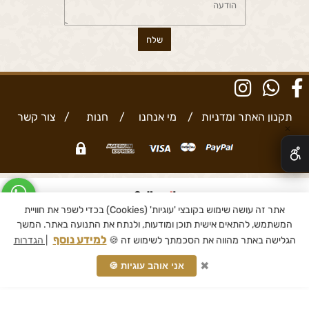
תקנון האתר ומדניות
/
מי אנחנו
/
חנות
/
צור קשר
✕
אתר זה עושה שימוש בקובצי 'עוגיות' (Cookies) בכדי לשפר את חוויית
בניית אתרים
המשתמש, להתאים אישית תוכן ומודעות, ולנתח את התנועה באתר. המשך
למידע נוסף
הגלישה באתר מהווה את הסכמתך לשימוש זה 🍪
| הגדרות
✖
אני אוהב עוגיות 🍪