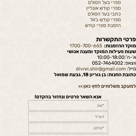
ספרי בעל הסולם
ספרי קודש אונליין
כתבי בעל הסולם
ספרי קודש בזול
הזמנת ספרי קודש
פרטי התקשרות
מוקד ההזמנות:
1700-700-665
שעות פעילות המוקד ומענה אנושי
א’-ה’:10:00-18:00
ווצאפ: 052-7464002
מייל:
divrei.shir@gmail.com
כתובת החנות: בן גוריון 18, גבעת שמואל
למעקב משלוחים לחץ כאן
>>
אנא השאר פרטים ונחזור בהקדם!