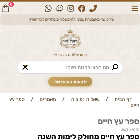
0
🔒 רכישה מאובטחת SSL | 📦 משלוחים מהירים לכל הארץ
בן גוריון 18 גבעת שמואל
🔎
✨
האזור האישי שלי
דף הבית
/
שאלות נפוצות
/
מאמרים
/
ספר עץ
חיים
ספר עץ חיים
26/11/2020
ספר עץ חיים מחולק לימות השנה