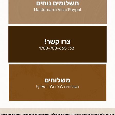
תשלומים נוחים
Mastercard/Visa/Paypal
צרו קשר!
טל':
1700-700-665
משלוחים
משלוחים לכל חלקי הארץ!
חנות למכירת ספרי קודש, ספרי קבלה ופנימיות התורה, ספרי יהדות