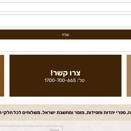
צרו קשר!
טל':
1700-700-665
רי יהדות וחסידות, מוסר ומחשבת ישראל. משלוחים לכל חלקי הארץ! במחירי