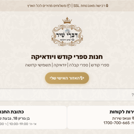
🔒 רכישה מאובטחת SSL | 📦 משלוחים מהירים לכל הארץ
חנות ספרי קודש ויודאיקה
ספרי קודש | ספרי קבלה | יודאיקה | תשמישי קדושה
✨
האזור האישי שלי
רות לקוחות
כתובת החנו
 ווצאפ שירות
בן גוריון 18, גבעת שמואל
1700-7
א׳-ה׳ 10:00-19:00 | ו׳ 09:00-14:00