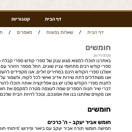
דף הבית
קטגוריות
דף הבית
/
שאלות נפוצות
/
מאמרים
/
חו
חומשים
26/11/2020
באתרנו תוכלו למצוא מגוון ענק של ספרי קודש ספרי קבלה ס
ספרי קודש רבים מתחומי עניין שונים, החל מספר הזוהר עם 
אצלנו ספרי הקודש הינם במחירים זולים, אנו מקפידים להע
אנו משתדלים לתת שירות אדיב ואישי לכל לקוח, ולשמור על
לחנות ספרי הקודש שלנו יש גם אפליקציה אותה תוכלו להורי
דברי שיר חנות הספרים שמה לעצמה מטרה למקסם את חווית 
אנו מקווים שתתנו בנו את אמונכם, ונוכל להיות הבית שלכם
חומשים
חומש אביר יעקב - ה' כרכים
חמישה חומשי תורה אביר יעקב עם ביאור ופירוש 'פיתוחי חו