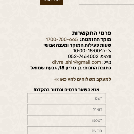
פרטי התקשרות
מוקד ההזמנות:
1700-700-665
שעות פעילות המוקד ומענה אנושי
א’-ה’:10:00-18:00
ווצאפ: 052-7464002
מייל:
divrei.shir@gmail.com
כתובת החנות: בן גוריון 18, גבעת שמואל
למעקב משלוחים לחץ כאן
>>
אנא השאר פרטים ונחזור בהקדם!