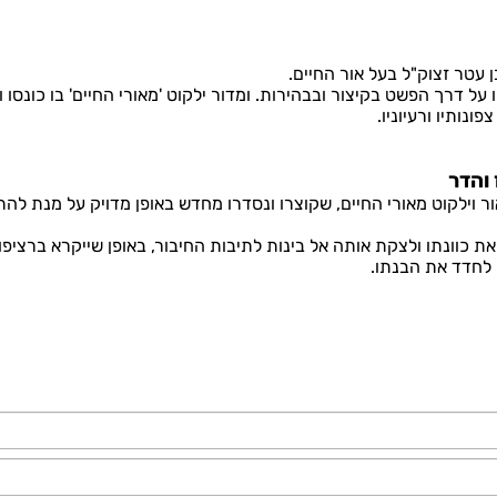
ן עטר זצוק"ל בעל אור החיים.
 על דרך הפשט בקיצור ובבהירות. ומדור ילקוט 'מאורי החיים' בו כונסו 
ונותיו ורעיוניו.
 והדר
ר וילקוט מאורי החיים, שקוצרו ונסדרו מחדש באופן מדויק על מנת לה
את כוונתו ולצקת אותה אל בינות לתיבות החיבור, באופן שייקרא ברציפ
 לחדד את הבנתו.