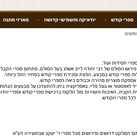
ספרי קודש
יודאיקה ותשמישי קדושה
מארזי מתנה
משים
פרי חסידות ועוד.
פירוש הסולם של רבי יהודה לייב אשלג בעל הסולם, מתחום ספרי הקבלה 
לות ספרי קודש במבצע, הפצת ומכירת ספרי קודש במחיר הזול ביותר.
 אספקת מוצרים מהירה וכבודם כיאה לספרי קודש.
ד לאפסטור או גוגל פליי, באפליקציה ניתן להתעדכן על מבצעים הנחות
הקניה, האיכות והשירות מול הלקוח ברכישת ספרי קודש וספרי יהדות
 לכל ספרי הקודש.
תם' המלקט דרושים ופירושים מכל ספרי ר' יעקב אבחוצירה זיע"א