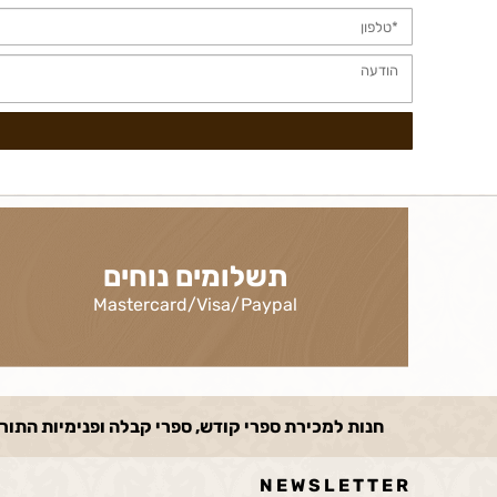
תשלומים נוחים
Mastercard/Visa/Paypal
חנות למכירת ספרי קודש, ספרי קבלה ופנימיות התורה, ספ
N E W S L E T T E R