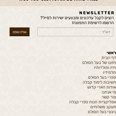
N E W S L E T T E R
רוצים לקבל עדכונים ומבצעים ישירות למייל?
הרשמו לרשימת התפוצה!
ראשי
דף הבית
חזונו של בעל הסולם
חייו ותולדותיו
תלמידיו
ספרי בעל הסולם
חשיבות לימוד קבלה
אודות הארי קדוש
מי אנחנו
צור קשר
אפליקציית חנות ספרי קבלה
מעקב משלוחים
ניגוני בעל הסולם