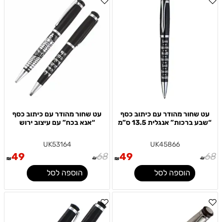
עט שחור מהודר עם כיתוב כסף
עט שחור מהודר עם כיתוב כסף
“שבע ברכות” אנגלית 13.5 ס”מ
“אנא בכח” עם עיצוב ירוש
UK53164
UK45866
49
68
49
68
₪
₪
₪
₪
הוספה לסל
הוספה לסל