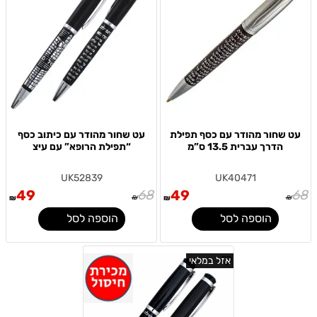
עט שחור מהודר עם כסף תפילת
עט שחור מהודר עם כיתוב כסף
הדרך עברית 13.5 ס”מ
“תפילת הרופא” עם עיצ
UK52839
UK40471
49
68
49
68
₪
₪
₪
₪
הוספה לסל
הוספה לסל
אזל במלאי