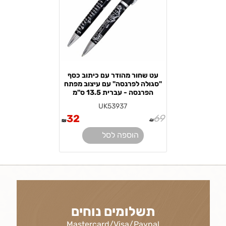
עט שחור מהודר עם כיתוב כסף
"סגולה לפרנסה" עם עיצוב מפתח
הפרנסה - עברית 13.5 ס"מ
UK53937
32
69
₪
₪
הוספה לסל
תשלומים נוחים
Mastercard/Visa/Paypal