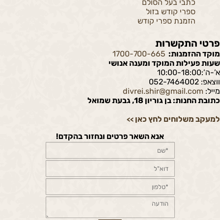
כתבי בעל הסולם
ספרי קודש בזול
הזמנת ספרי קודש
פרטי התקשרות
מוקד ההזמנות:
1700-700-665
שעות פעילות המוקד ומענה אנושי
א’-ה’:10:00-18:00
ווצאפ: 052-7464002
מייל:
divrei.shir@gmail.com
כתובת החנות: בן גוריון 18, גבעת שמואל
למעקב משלוחים לחץ כאן
>>
אנא השאר פרטים ונחזור בהקדם!