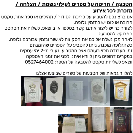
הטבעה / חריטה על ספרים לעילוי נשמת / הצלחה /
מזכרת לכל אירוע
אם ברצונכם להטביע על כריכת הסידור / תהילים או ספר אחר, טקסט
מרובה או לוגו יש להזמין גלופה.
לצורך כך יש ליצור איתנו קשר בטלפון או בווצאפ, לשלוח את הטקסט
המבוקש להטבעה.
לאחר מכן נשלח אליכם את הסקיצה לאישור ונזמין עבורכם גלופה.
כשהגלופה מוכנה, ניתן להטביע על הספרים שהזמנתם
זמן העבודה תלוי בעומס אצל המטביע. נע בין 2-7 ימי עסקים
במקרים דחופים ניתן לוודא איתנו לפני את זמני האספקה
ווצאפ לשליחת טקסט להטבעה על הספר: 0527464002
להלן דוגמאות של הטבעות על ספרים שבוצעו אצלנו: