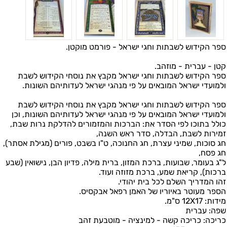
ספר הקידוש לשבתות וחגי ישראל - פורמט מוקטן.
קטן - עברית - מוזהב.
ספר הקידוש לשבתות וחגי ישראל מקבץ את נוסחי הקידוש לשבת
ולמועדי ישראל המובאים על פי מנהגי ישראל לעדותיהם השונות
.
ספר הקידוש לשבתות וחגי ישראל מקבץ את נוסחי הקידוש לשבת
ולמועדי ישראל המובאים על פי מנהגי ישראל לעדותיהם השונות, וכן
כולל בתוכו לפי הסדר את
:
הברכות והמזמורים להדלקת נרות שבת,
זמירות לשבת, הבדלה, סדר ראש השנה
,
חג סוכות, שמיני עצרת, חג החנוכה, ט"ו בשבט, פורים (מגילת אסתר),
חג פסח
,
ל"ג בעומר, שבועות, ברכת המזון, ברית מילה, פדיון הבן, נישואין (שבע
ברכות), קריאת שמע, ברכת מזוזה ועוד
.
זהו המדריך השלם לכל בית יהודי
.
הספר מעוטר באיוריו של האמן רפאל אבקסיס
.
מידות: 12X17 ס"מ.
שפה: עברית
כריכה: כריכה קשה - למינציה - מוטבעת זהב