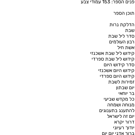
פנים הספר: 153 עמודי צבע
תוכן הספר
הדלקת נרות
שבת
סדר ליל שבת
רבון העולמים
אשת חיל
קידוש ליל שבת אשכנזי
קידוש ליל שבת ספרדי
סדר קידוש היום
קידוש היום אשכנזי
קידוש היום ספרדי
זמירות לשבת
יום שבתון
בר יוחאי
כל מקדש שביעי
מנוחה ושמחה
להתענג בתענוגים
יום זה לישראל
דרור יקרא
יודוך רעיוני
ברוך אדני יום יום