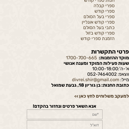
חנות ספרי קודש
ספרי קבלה
ספרי קודש
ספרי בעל הסולם
ספרי קודש אונליין
כתבי בעל הסולם
ספרי קודש בזול
הזמנת ספרי קודש
פרטי התקשרות
מוקד ההזמנות:
1700-700-665
שעות פעילות המוקד ומענה אנושי
א’-ה’:10:00-18:00
ווצאפ: 052-7464002
מייל:
divrei.shir@gmail.com
כתובת החנות: בן גוריון 18, גבעת שמואל
למעקב משלוחים לחץ כאן
>>
אנא השאר פרטים ונחזור בהקדם!