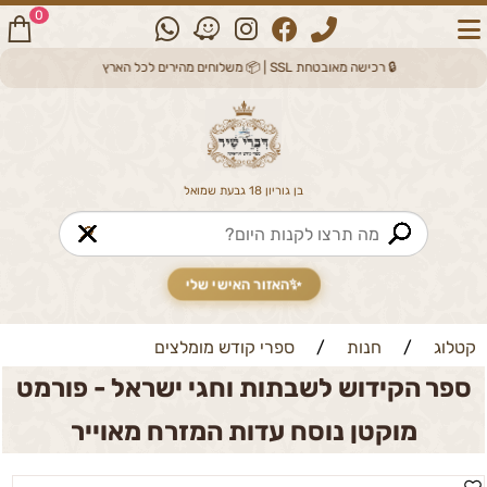
0
🔒 רכישה מאובטחת SSL | 📦 משלוחים מהירים לכל הארץ
בן גוריון 18 גבעת שמואל
🔎
✨
האזור האישי שלי
קטלוג
/
חנות
/
ספרי קודש מומלצים
ספר הקידוש לשבתות וחגי ישראל - פורמט
מוקטן נוסח עדות המזרח מאוייר