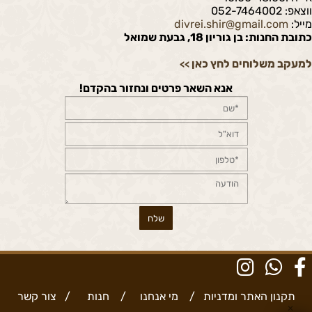
ווצאפ: 052-7464002
מייל:
divrei.shir@gmail.com
כתובת החנות: בן גוריון 18, גבעת שמואל
למעקב משלוחים לחץ כאן
>>
אנא השאר פרטים ונחזור בהקדם!
תקנון האתר ומדניות
/
מי אנחנו
/
חנות
/
צור קשר
✕