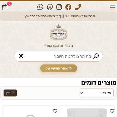
0
🔒 רכישה מאובטחת SSL | 📦 משלוחים מהירים לכל הארץ
בן גוריון 18 גבעת שמואל
🔎
✨
האזור האישי שלי
מוצרים דומים
☰ סנן