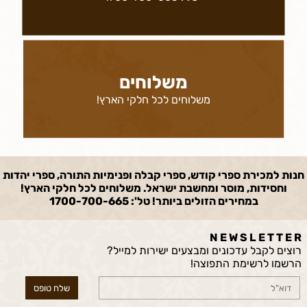
משלוחים
משלוחים לכל חלקי הארץ!
חנות למכירת ספרי קודש, ספרי קבלה ופנימיות התורה, ספרי יהדות
וחסידות, מוסר ומחשבת ישראל. משלוחים לכל חלקי הארץ!
במחירים הזולים ביותר! טל': 1700-700-665
N E W S L E T T E R
רוצים לקבל עדכונים ומבצעים ישירות למייל?
הרשמו לרשימת התפוצה!