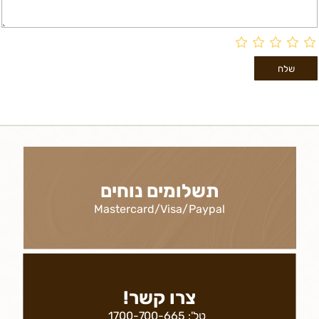
תשלומים נוחים
Mastercard/Visa/Paypal
צרו קשר!
טל':
1700-700-665