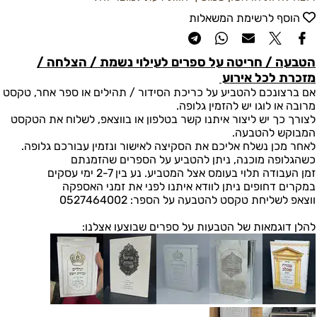
הוסף לרשימת המשאלות
הטבעה / חריטה על ספרים לעילוי נשמת / הצלחה /
מזכרת לכל אירוע
אם ברצונכם להטביע על כריכת הסידור / תהילים או ספר אחר, טקסט
מרובה או לוגו יש להזמין גלופה.
לצורך כך יש ליצור איתנו קשר בטלפון או בווצאפ, לשלוח את הטקסט
המבוקש להטבעה.
לאחר מכן נשלח אליכם את הסקיצה לאישור ונזמין עבורכם גלופה.
כשהגלופה מוכנה, ניתן להטביע על הספרים שהזמנתם
זמן העבודה תלוי בעומס אצל המטביע. נע בין 2-7 ימי עסקים
במקרים דחופים ניתן לוודא איתנו לפני את זמני האספקה
ווצאפ לשליחת טקסט להטבעה על הספר: 0527464002
להלן דוגמאות של הטבעות על ספרים שבוצעו אצלנו: