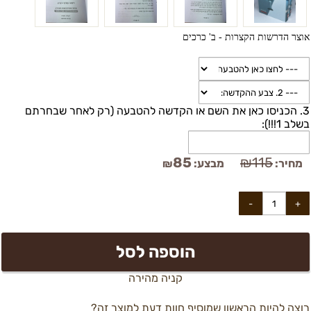
אוצר הדרשות הקצרות - ב' כרכים
3. הכניסו כאן את השם או הקדשה להטבעה (רק לאחר שבחרתם
בשלב 1!!!):
85
₪
115
מחיר:
מבצע:
₪
הוספה לסל
קניה מהירה
רוצה להיות הראשון שמוסיף חוות דעת למוצר זה?