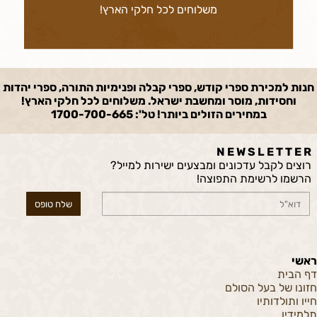
משלוחים לכל חלקי הארץ!
חנות למכירת ספרי קודש, ספרי קבלה ופנימיות התורה, ספרי יהדות
וחסידות, מוסר ומחשבת ישראל. משלוחים לכל חלקי הארץ!
במחירים הזולים ביותר! טל': 1700-700-665
N E W S L E T T E R
רוצים לקבל עדכונים ומבצעים ישירות למייל?
הרשמו לרשימת התפוצה!
ראשי
דף הבית
חזונו של בעל הסולם
חייו ותולדותיו
תלמידיו