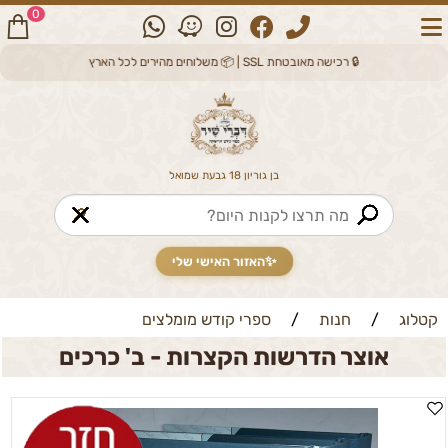
0
🔒 רכישה מאובטחת SSL | 📦 משלוחים מהירים לכל הארץ
בן גוריון 18 גבעת שמואל
🔎
✨
האזור האישי שלי
קטלוג
/
חנות
/
ספרי קודש מומלצים
אוצר הדרשות הקצרות - ב' כרכים