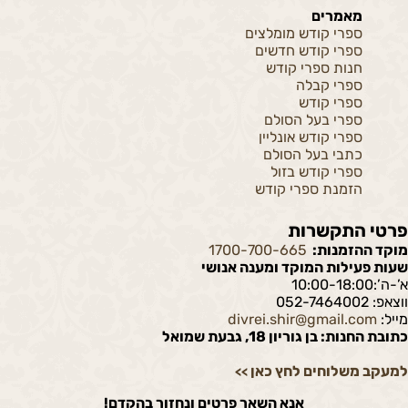
מאמרים
ספרי קודש מומלצים
ספרי קודש חדשים
חנות ספרי קודש
ספרי קבלה
ספרי קודש
ספרי בעל הסולם
ספרי קודש אונליין
כתבי בעל הסולם
ספרי קודש בזול
הזמנת ספרי קודש
פרטי התקשרות
מוקד ההזמנות:
1700-700-665
שעות פעילות המוקד ומענה אנושי
א’-ה’:10:00-18:00
ווצאפ: 052-7464002
מייל:
divrei.shir@gmail.com
כתובת החנות: בן גוריון 18, גבעת שמואל
למעקב משלוחים לחץ כאן
>>
אנא השאר פרטים ונחזור בהקדם!