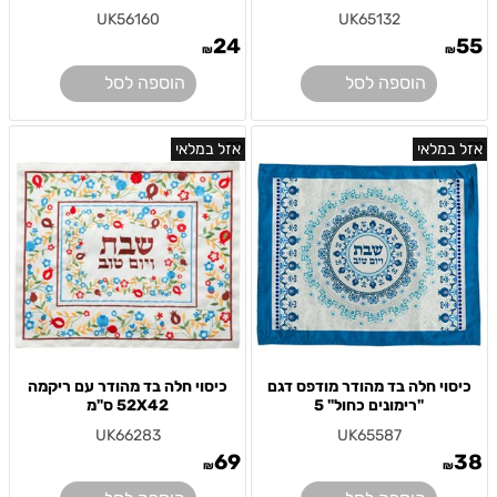
UK56160
UK65132
24
55
₪
₪
הוספה לסל
הוספה לסל
אזל במלאי
אזל במלאי
כיסוי חלה בד מהודר מודפס דגם
כיסוי חלה בד מהודר עם ריקמה
"רימונים כחול" 5
52X42 ס"מ
UK66283
UK65587
69
38
₪
₪