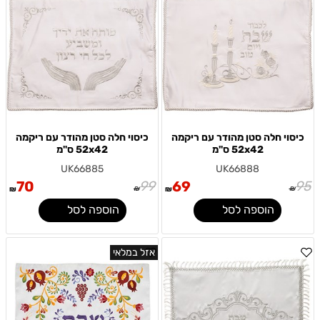
כיסוי חלה סטן מהודר עם ריקמה
כיסוי חלה סטן מהודר עם ריקמה
52x42 ס"מ
52x42 ס"מ
UK66885
UK66888
70
99
69
95
₪
₪
₪
₪
הוספה לסל
הוספה לסל
אזל במלאי