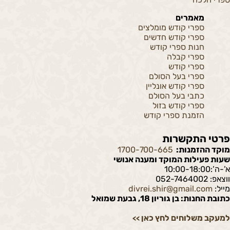
מאמרים
ספרי קודש מומלצים
ספרי קודש חדשים
חנות ספרי קודש
ספרי קבלה
ספרי קודש
ספרי בעל הסולם
ספרי קודש אונליין
כתבי בעל הסולם
ספרי קודש בזול
הזמנת ספרי קודש
פרטי התקשרות
מוקד ההזמנות:
1700-700-665
שעות פעילות המוקד ומענה אנושי
א’-ה’:10:00-18:00
ווצאפ: 052-7464002
מייל:
divrei.shir@gmail.com
כתובת החנות: בן גוריון 18, גבעת שמואל
למעקב משלוחים לחץ כאן
>>