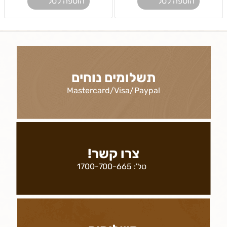
הוספה לסל
הוספה לסל
תשלומים נוחים
Mastercard/Visa/Paypal
צרו קשר!
טל':
1700-700-665