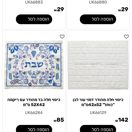
UK66883
UK66880
29
29
₪
₪
הוספה לסל
הוספה לסל
כיסוי חלה מהודר דמוי עור לבן
כיסוי חלה בד מהודר עם ריקמה
"כותל" 42x52ס"מ
52X42 ס"מ
UK66284
UK66129
85
142
₪
₪
הוספה לסל
הוספה לסל