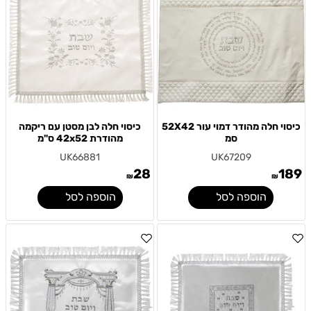
כיסוי חלה מהודר דמוי עור 52X42
כיסוי חלה לבן מסטן עם ריקמה
סמ
מהודרת 42x52 ס"מ
UK66881
UK67209
28
189
₪
₪
הוספה לסל
הוספה לסל