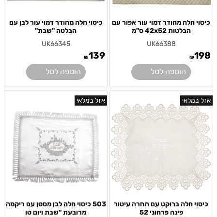
כיסוי חלה מהודר דמוי עור אפור עם
כיסוי חלה מהודר דמוי עור לבן עם
הבלטות 42x52 ס"מ
הבלטה "שבת"
UK66345
UK66388
139
198
₪
₪
הוספה לסל
הוספה לסל
אזל במלאי
אזל במלאי
כיסוי חלה ברוקט עם תחרה עיטור
503 כיסוי חלה לבן מסטן עם ריקמה
פינה פרחוני 52
מרובעת "שבת ויום טו